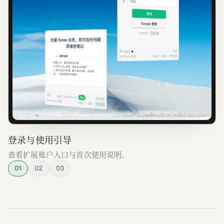
登录与使用引导
查看扩展账户入口与首次使用说明。
01
02
03